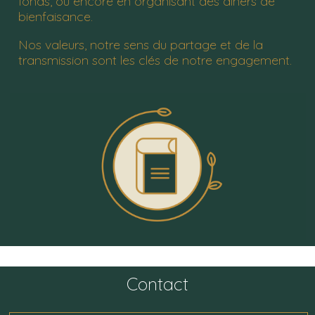
fonds, ou encore en organisant des dîners de
bienfaisance.
Nos valeurs, notre sens du partage et de la
transmission sont les clés de notre engagement.
Contact