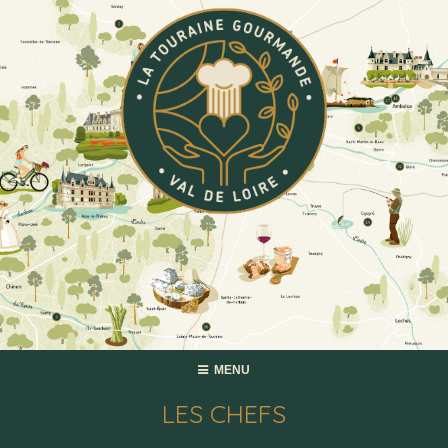
MENU
LES CHEFS