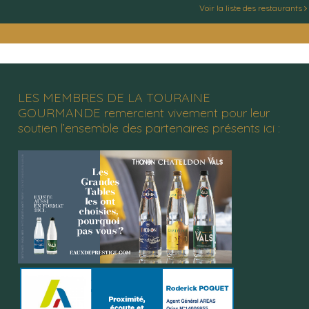
Voir la liste des restaurants
LES MEMBRES DE LA TOURAINE
GOURMANDE remercient vivement pour leur
soutien l’ensemble des partenaires présents ici :