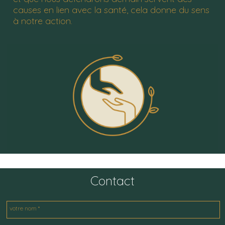
causes en lien avec la santé, cela donne du sens
à notre action.
Contact
votre nom *